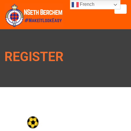
French
REGISTER