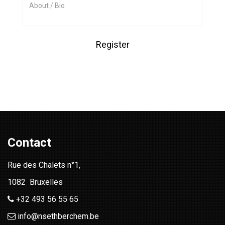
Contact
Rue des Chalets n°1,
1082 Bruxelles
+32 493 56 55 65
info@nsethberchem.be